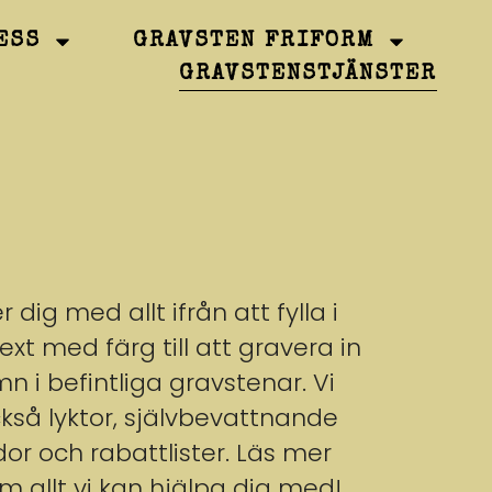
ESS
GRAVSTEN FRIFORM
GRAVSTENSTJÄNSTER
r dig med allt ifrån att fylla i
t med färg till att gravera in
 i befintliga gravstenar. Vi
ckså lyktor, självbevattnande
or och rabattlister. Läs mer
 allt vi kan hjälpa dig med!