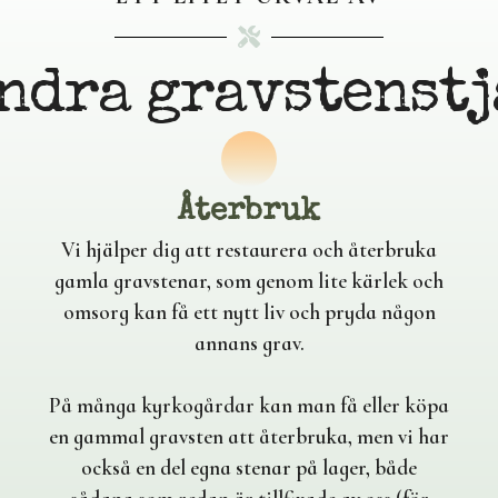
ndra gravstenstj
Återbruk
Vi hjälper dig att restaurera och återbruka
gamla gravstenar, som genom lite kärlek och
omsorg kan få ett nytt liv och pryda någon
annans grav.
På många kyrkogårdar kan man få eller köpa
en gammal gravsten att återbruka, men vi har
också en del egna stenar på lager, både