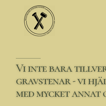
Vi inte bara tillv
gravstenar - vi hjä
med mycket annat 